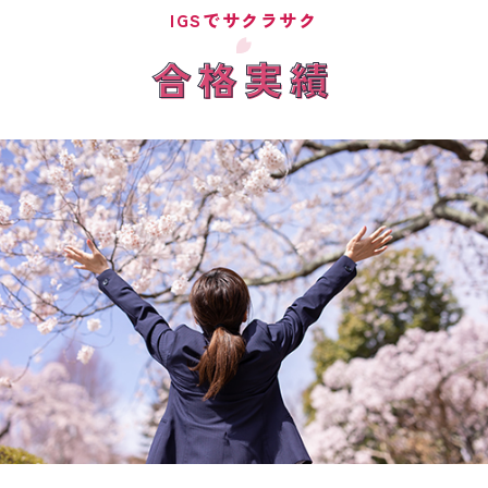
IGSでサクラサク
合格実績