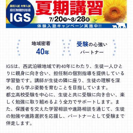
地域密着
受験
の心強い
40
パートナー
年
IGSは、西武沿線地域で約40年にわたり、生徒一人ひと
りに親身に向き合い、担任制の個別指導を提供している
学習塾です。講師が生徒の隣に座り、生徒の理解を深
め、自ら学ぶ姿勢を育むことを目指しています。
都立高校受験を中心に、生徒と共に受験に向き合い、楽
しく勉強に取り組めるよう全力でサポートします。ま
た、保護者を交えた学習相談や進路相談を通じて、生徒
の勉強や進路選択を応援し、パートナーとして受験まで
伴走します。