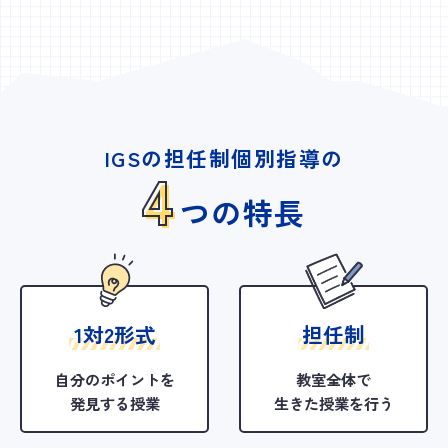
IGSの担任制個別指導の
4
つの特長
1対2形式
担任制
自分のポイントを
教室全体で
発見する授業
生きた授業を行う