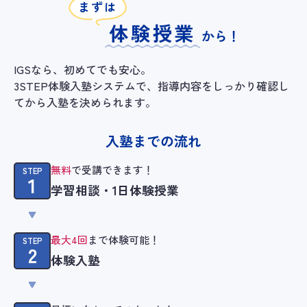
まずは
体験授業
から！
IGSなら、初めてでも安心。
3STEP体験入塾システムで、指導内容をしっかり確認し
てから入塾を決められます。
入塾までの流れ
無料
で受講できます！
STEP
1
学習相談・1日体験授業
最大4回
まで体験可能！
STEP
2
体験入塾