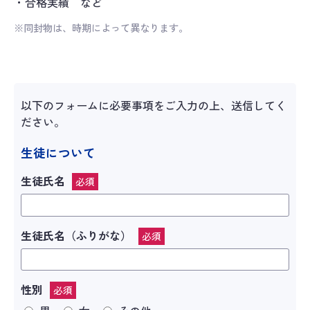
合格実績 など
※同封物は、時期によって異なります。
以下のフォームに必要事項をご入力の上、送信してく
ださい。
生徒について
生徒氏名
必須
生徒氏名（ふりがな）
必須
性別
必須