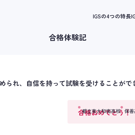
IGSの4つの特長
合格体験記
められ、自信を持って試験を受けることがで
合格おめでとう！
都立東大和南高校
保善