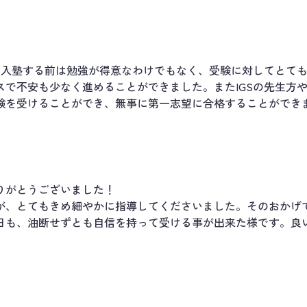
。入塾する前は勉強が得意なわけでもなく、受験に対してとても
スで不安も少なく進めることができました。またIGSの先生方
験を受けることができ、無事に第一志望に合格することができ
りがとうございました！
が、とてもきめ細やかに指導してくださいました。そのおかげ
日も、油断せずとも自信を持って受ける事が出来た様です。良