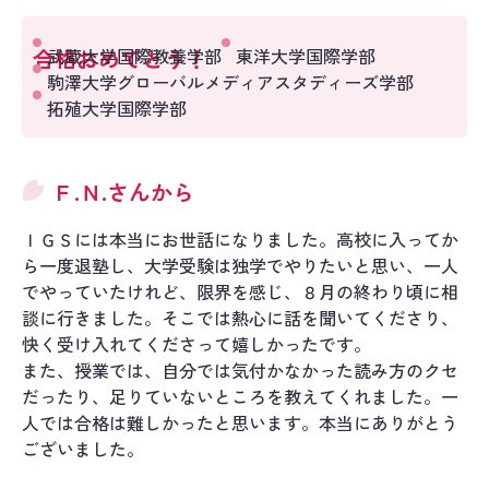
合格おめでとう！
武蔵大学国際教養学部
東洋大学国際学部
駒澤大学グローバルメディアスタディーズ学部
拓殖大学国際学部
Ｆ.Ｎ.さんから
ＩＧＳには本当にお世話になりました。高校に入ってか
ら一度退塾し、大学受験は独学でやりたいと思い、一人
でやっていたけれど、限界を感じ、８月の終わり頃に相
談に行きました。そこでは熱心に話を聞いてくださり、
快く受け入れてくださって嬉しかったです。
また、授業では、自分では気付かなかった読み方のクセ
だったり、足りていないところを教えてくれました。一
人では合格は難しかったと思います。本当にありがとう
ございました。