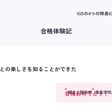
IGSの4つの特長
合格体験記
との楽しさを知ることができた
合格おめでとう！
都立上野高校
豊島学院