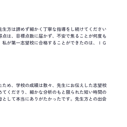
先生方は諦めず細かく丁寧な指導をし続けてください
得点は、目標点数に届かず、不安で焦ることが何度も
。私が第一志望校に合格することができたのは、ＩＧ
たため、学校の成績は散々、先生にお伝えした志望校
めてくださり、細かな分析のもと限られた短い時間の
母として本当にありがたかったです。先生方との出会