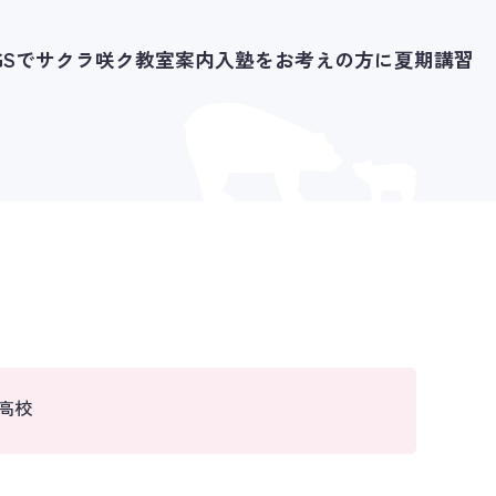
IGSでサクラ咲ク
教室案内
入塾をお考えの方に
夏期講習
高校