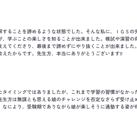
解することを諦めるような状態でした。そんな私に、ＩＧＳの
び、学ぶことの楽しさを知ることが出来ました。模試や演習の
支えてくださり、最後まで諦めずにやり抜くことが出来ました
えたからです。先生方、本当にありがとうございます!!
たタイミングではありましたが、これまで学習の習慣がなかっ
先生方は無謀とも思える娘のチャレンジを否定なさらず受け止
。なにより、受験期でありながら娘が楽しそうに通塾する姿が