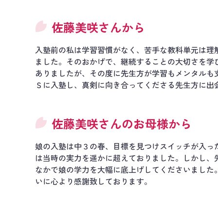
佐藤美咲さんから
入塾前の私は学習習慣がなく、苦手な教科単元は理
ました。そのおかげで、継続することの大切さを学
ありましたが、その度に先生方が学習もメンタルも
Ｓに入塾し、真剣に向き合ってくださる先生方に出会
佐藤美咲さんのお母様から
娘の入塾は中３の春、目標を見つけスイッチが入っ
は当時の実力を遥かに超えておりました。しかし、
なかで娘の学力を大幅に底上げしてくださいました
いに心より感謝致しております。