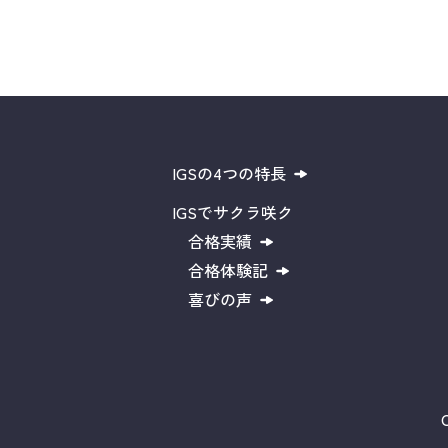
IGSの4つの特長
IGSでサクラ咲ク
合格実績
合格体験記
喜びの声
C