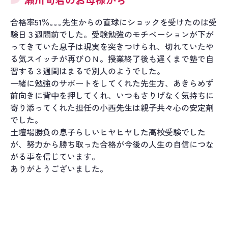
合格率51％｡｡｡先生からの直球にショックを受けたのは受
験日３週間前でした。受験勉強のモチベーションが下が
ってきていた息子は現実を突きつけられ、切れていたや
る気スイッチが再びＯＮ。授業終了後も遅くまで塾で自
習する３週間はまるで別人のようでした。
一緒に勉強のサポートをしてくれた先生方、あきらめず
前向きに背中を押してくれ、いつもさりげなく気持ちに
寄り添ってくれた担任の小西先生は親子共々心の安定剤
でした。
土壇場勝負の息子らしいヒヤヒヤした高校受験でした
が、努力から勝ち取った合格が今後の人生の自信につな
がる事を信じています。
ありがとうございました。